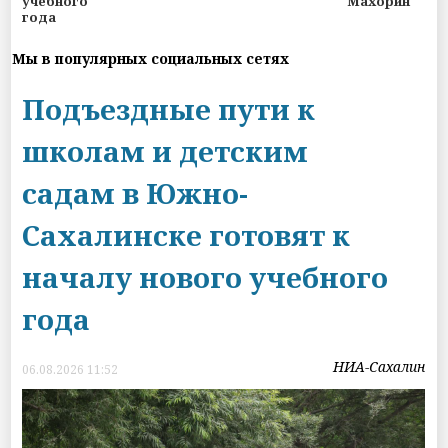
учебного
Махорин
года
Мы в популярных социальных сетях
Подъездные пути к
школам и детским
садам в Южно-
Сахалинске готовят к
началу нового учебного
года
НИА-Сахалин
06.08.2026 11:52