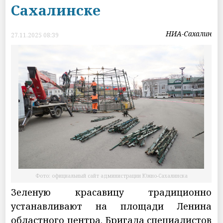
Сахалинске
НИА-Сахалин
27.11.2025 08:39
Фото: официальный сайт администрации Южно-Сахалинска
Зеленую красавицу традиционно
устанавливают на площади Ленина
областного центра. Бригада специалистов