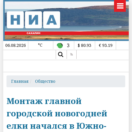
°C
3
06.08.2026
$ 80.93
€ 93.19
Главная
Общество
Монтаж главной
городской новогодней
елки начался в Южно-