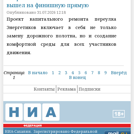
вышел на финишную прямую
Опубликовано 31.07.2026 12:18
Проект капитального ремонта переулка
Энергетиков включает в себя не только
замену дорожного полотна, но и создание
комфортной среды для всех участников
движения.
Страница
В начало
1
2
3
4
5
6
7
8
9
Вперёд
1
В конец
Контакты
Реклама
Подписки
НИА-Сахалин. Зарегистрировано Федеральной