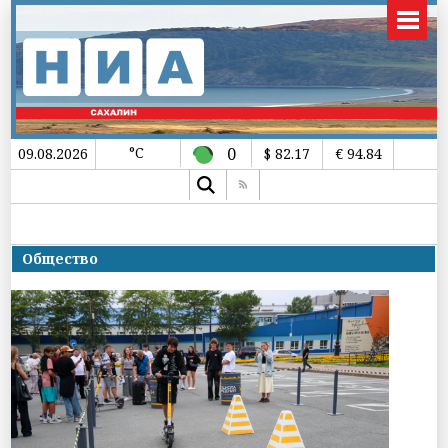
°C
0
09.08.2026
$ 82.17
€ 94.84
Общество