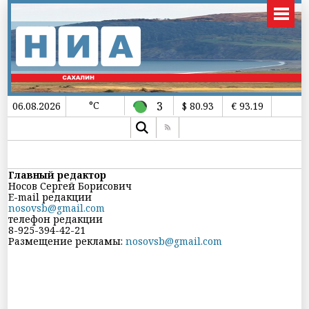
°C
3
06.08.2026
$ 80.93
€ 93.19
Главный редактор
Носов Сергей Борисович
E
-
mail
редакции
nosovsb
@
gmail
.
com
телефон редакции
8-925-394-42-21
Размещение рекламы:
nosovsb@gmail.com