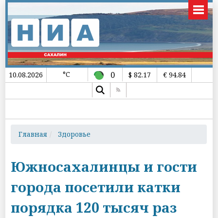
°C
0
10.08.2026
$ 82.17
€ 94.84
Главная
Здоровье
Южносахалинцы и гости
города посетили катки
порядка 120 тысяч раз