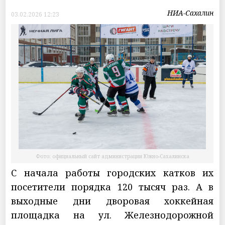
НИА-Сахалин
03.02.2026 12:23
Фото: официальный сайт администрации Южно-Сахалинска
С начала работы городских катков их
посетители порядка 120 тысяч раз. А в
выходные дни дворовая хоккейная
площадка на ул. Железнодорожной