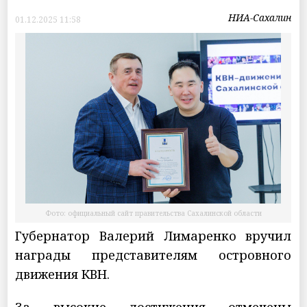
НИА-Сахалин
01.12.2025 11:58
Фото: официальный сайт правительства Сахалинской области
Губернатор Валерий Лимаренко вручил
награды представителям островного
движения КВН.
За высокие достижения отмечены