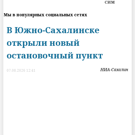
СИМ
Мы в популярных социальных сетях
В Южно-Сахалинске
открыли новый
остановочный пункт
НИА-Сахалин
07.08.2026 12:41