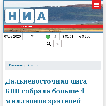
°C
3
07.08.2026
$ 81.41
€ 94.06
Главная
Спорт
Дальневосточная лига
КВН собрала больше 4
миллионов зрителей