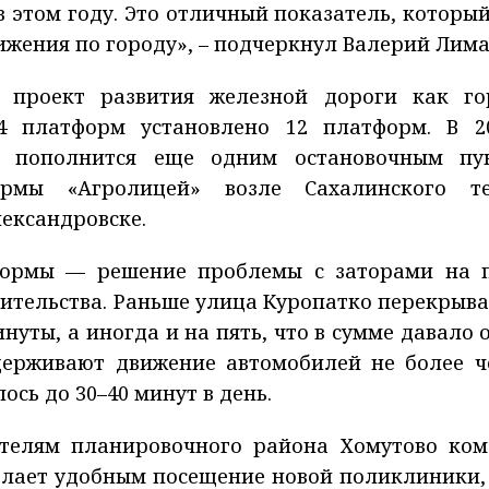
 этом году. Это отличный показатель, который
ижения по городу», – подчеркнул Валерий Лима
 проект развития железной дороги как го
4 платформ установлено 12 платформ. В 2
а пополнится еще одним остановочным пу
ормы «Агролицей» возле Сахалинского те
лександровске.
формы — решение проблемы с заторами на п
вительства. Раньше улица Куропатко перекрыва
уты, а иногда и на пять, что в сумме давало 
адерживают движение автомобилей не более ч
ось до 30–40 минут в день.
ителям планировочного района Хомутово ко
сделает удобным посещение новой поликлиники,