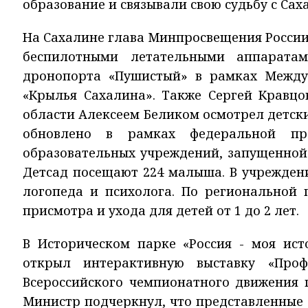
образование и связывали свою судьбу с Сах
На Сахалине глава Минпросвещения России
беспилотными летательными аппаратам
дронопорта «Пушистый» в рамках Между
«Крылья Сахалина». Также Сергей Кравцо
области Алексеем Беликом осмотрел детски
обновлено в рамках федеральной пр
образовательных учреждений, запущенной
Детсад посещают 224 малыша. В учрежден
логопеда и психолога. По региональной 
присмотра и ухода для детей от 1 до 2 лет.
В Историческом парке «Россия - моя ис
открыл интерактивную выставку «Проф
Всероссийского чемпионатного движения 
Министр подчеркнул, что представленные 