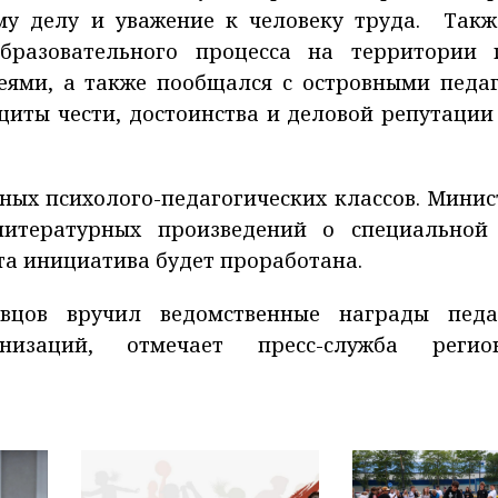
у делу и уважение к человеку труда. Такж
бразовательного процесса на территории 
ями, а также пообщался с островными педаг
иты чести, достоинства и деловой репутации 
ных психолого-педагогических классов. Минис
итературных произведений о специальной
та инициатива будет проработана.
вцов вручил ведомственные награды пед
низаций, отмечает пресс-служба регион