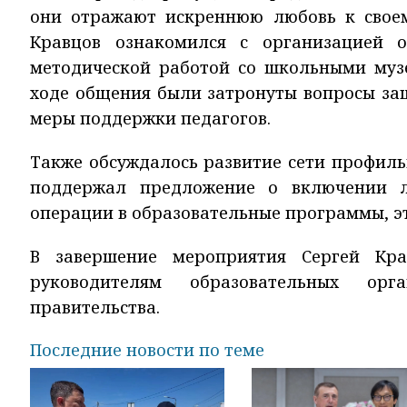
они отражают искреннюю любовь к своем
Кравцов ознакомился с организацией о
методической работой со школьными музе
ходе общения были затронуты вопросы защ
меры поддержки педагогов.
Также обсуждалось развитие сети профиль
поддержал предложение о включении л
операции в образовательные программы, э
В завершение мероприятия Сергей Кра
руководителям образовательных орга
правительства.
Последние новости по теме