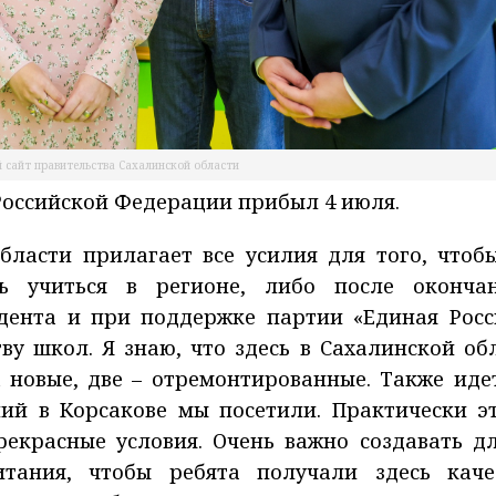
 сайт правительства Сахалинской области
Российской Федерации прибыл 4 июля.
бласти прилагает все усилия для того, чтобы
сь учиться в регионе, либо после оконча
дента и при поддержке партии «Единая Росс
ву школ. Я знаю, что здесь в Сахалинской обл
 новые, две – отремонтированные. Также иде
ний в Корсакове мы посетили. Практически э
рекрасные условия. Очень важно создавать д
итания, чтобы ребята получали здесь каче