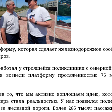
форму, которая сделает железнодорожное соо
ров.
аботал у строящейся поликлиники с северной
ов возвели платформу протяженностью 75 
за то, что мы активно воплощаем идею, кот
перь стала реальностью. У нас появился пол
зе железной дороги. Более 285 тысяч пассаж