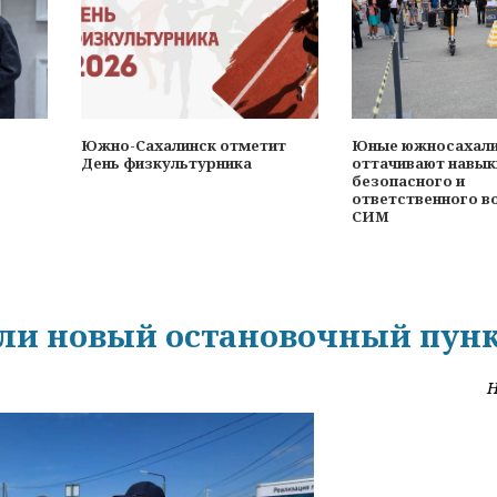
Южно-Сахалинск отметит
Юные южносахал
День физкультурника
оттачивают навык
безопасного и
ответственного в
СИМ
ли новый остановочный пун
Н