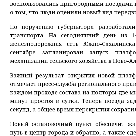
воспользовались пригородными поездами в
о том, что люди оценили новый вид передв
По поручению губернатора разработали
транспорта. На сегодняшний день из 1
железнодорожная сеть Южно-Сахалинск
сентябре запланирован запуск платф
механизации сельского хозяйства в Ново-А
Важный результат открытия новой плат
отмечает пресс-служба регионального пра
каждом проходе состава на полторы-две мин
минут простоя в сутки. Теперь поезда з
секунд, а общее время перекрытия сократил
Новый остановочный пункт обеспечит ж
путь в центр города и обратно, а также 