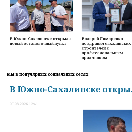
В Южно-Сахалинске открыли
Валерий Лимаренко
новый остановочный пункт
поздравил сахалинских
строителей с
профессиональным
праздником
Мы в популярных социальных сетях
В Южно-Сахалинске откры
07.08.2026 12:41