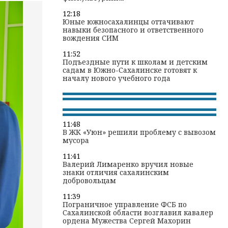
12:18
Юные южносахалинцы оттачивают
навыки безопасного и ответственного
вождения СИМ
11:52
Подъездные пути к школам и детским
садам в Южно-Сахалинске готовят к
началу нового учебного года
11:48
В ЖК «Уюн» решили проблему с вывозом
мусора
11:41
Валерий Лимаренко вручил новые
знаки отличия сахалинским
добровольцам
11:39
Пограничное управление ФСБ по
Сахалинской области возглавил кавалер
ордена Мужества Сергей Махорин