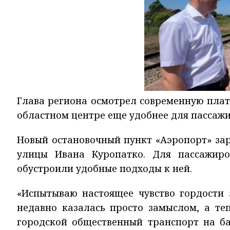
Глава региона осмотрел современную плат
областном центре еще удобнее для пассажи
Новый остановочный пункт «Аэропорт» зар
улицы Ивана Куропатко. Для пассажир
обустроили удобные подходы к ней.
«Испытываю настоящее чувство гордости 
недавно казалась просто замыслом, а те
городской общественный транспорт на ба