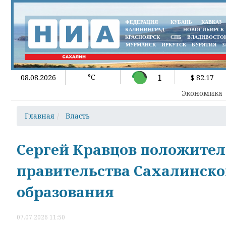
ФЕДЕРАЦИЯ
КУБАНЬ
КАВКАЗ
КАЛИНИНГРАД
НОВОСИБИРСК
КРАСНОЯРСК
СПБ
ВЛАДИВОСТО
МУРМАНСК
ИРКУТСК
БУРЯТИЯ
З
°C
1
08.08.2026
$ 82.17
Экономика
Главная
Власть
Сергей Кравцов положител
правительства Сахалинско
образования
07.07.2026 11:50