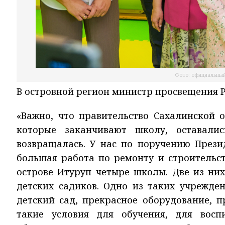
Фото: официальный
В островной регион министр просвещения 
«Важно, что правительство Сахалинской о
которые заканчивают школу, оставали
возвращалась. У нас по поручению Прези
большая работа по ремонту и строительст
острове Итуруп четыре школы. Две из них
детских садиков. Одно из таких учрежде
детский сад, прекрасное оборудование, п
такие условия для обучения, для восп