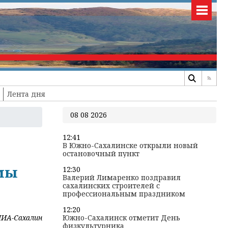
Лента дня
08 08 2026
12:41
В Южно-Сахалинске открыли новый
остановочный пункт
емы
12:30
Валерий Лимаренко поздравил
сахалинских строителей с
профессиональным праздником
12:20
ИА-Сахалин
Южно-Сахалинск отметит День
физкультурника