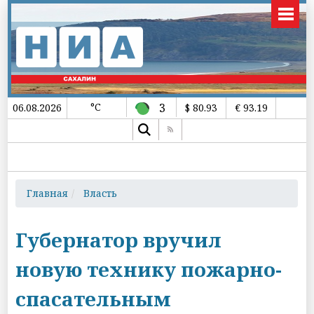
°C
3
06.08.2026
$ 80.93
€ 93.19
Главная
Власть
Губернатор вручил
новую технику пожарно-
спасательным