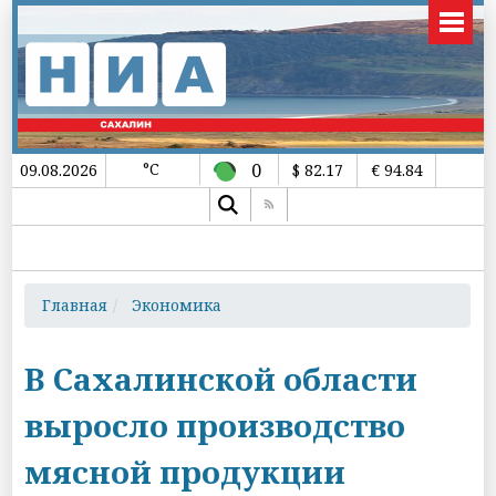
°C
0
09.08.2026
$ 82.17
€ 94.84
Главная
Экономика
В Сахалинской области
выросло производство
мясной продукции