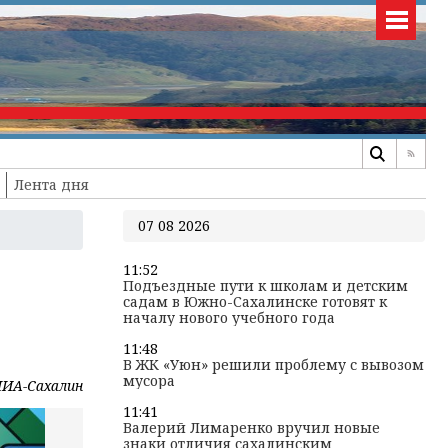
Лента дня
07 08 2026
11:52
Подъездные пути к школам и детским
садам в Южно-Сахалинске готовят к
началу нового учебного года
11:48
В ЖК «Уюн» решили проблему с вывозом
мусора
ИА-Сахалин
11:41
Валерий Лимаренко вручил новые
знаки отличия сахалинским