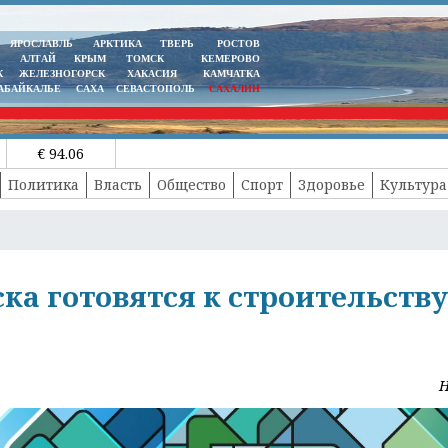
ЯРОСЛАВЛЬ
АРКТИКА
ТВЕРЬ
РОСТОВ
АЛТАЙ
КРЫМ
ТОМСК
КЕМЕРОВО
К
ЖЕЛЕЗНОГОРСК
ХАКАСИЯ
КАМЧАТКА
АБАЙКАЛЬЕ
САХА
СЕВАСТОПОЛЬ
САХАЛИН
€ 94.06
Политика
Власть
Общество
Спорт
Здоровье
Культура
а готовятся к строительству
Н