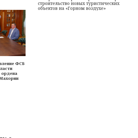
строительство новых туристических
объектов на «Горном воздухе»
вление ФСБ
бласти
р ордена
 Махорин