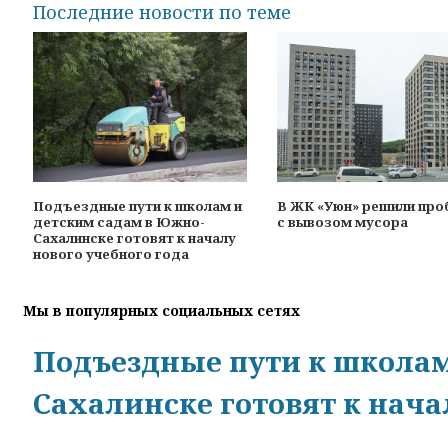
Последние новости по теме
Подъездные пути к школам и
В ЖК «Уюн» решили про
детским садам в Южно-
с вывозом мусора
Сахалинске готовят к началу
нового учебного года
Мы в популярных социальных сетях
Подъездные пути к школам
Сахалинске готовят к нача