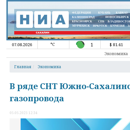
ФЕДЕРАЦИЯ
КУБАНЬ
КАВКАЗ
КАЛИНИНГРАД
НОВОСИБИРСК
КРАСНОЯРСК
СПБ
ВЛАДИВОСТО
МУРМАНСК
ИРКУТСК
БУРЯТИЯ
З
°C
1
07.08.2026
$ 81.41
Экономика
Главная
Экономика
В ряде СНТ Южно-Сахалинск
газопровода
05.05.2025 12:34