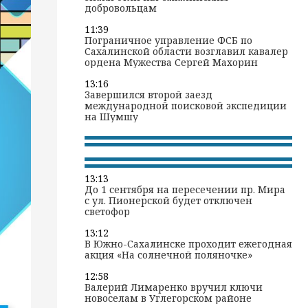
добровольцам
11:39
Пограничное управление ФСБ по
Сахалинской области возглавил кавалер
ордена Мужества Сергей Махорин
13:16
Завершился второй заезд
международной поисковой экспедиции
на Шумшу
13:13
До 1 сентября на пересечении пр. Мира
с ул. Пионерской будет отключен
светофор
13:12
В Южно-Сахалинске проходит ежегодная
акция «На солнечной поляночке»
12:58
Валерий Лимаренко вручил ключи
новоселам в Углегорском районе