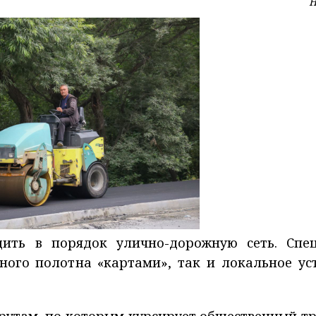
Н
ить в порядок улично-дорожную сеть. Спе
ого полотна «картами», так и локальное ус