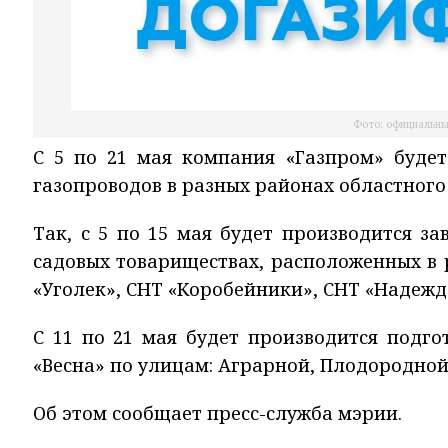
Фото: официальны
С 5 по 21 мая компания «Газпром» будет
газопроводов в разных районах областного
Так, с 5 по 15 мая будет производится з
садовых товариществах, расположенных в 
«Уголек», СНТ «Коробейники», СНТ «Надежд
С 11 по 21 мая будет производится подго
«Весна» по улицам: Аграрной, Плодородно
Об этом сообщает пресс-служба мэрии.