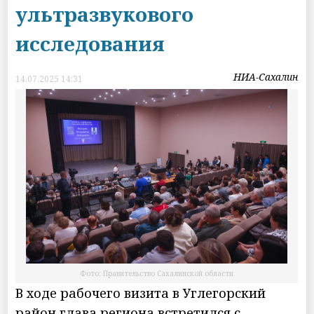
ультразвукового
исследования
НИА-Сахалин
14.07.2025 14:31
Фото: Правительство Сахалинской области
В ходе рабочего визита в Углегорский
район глава региона встретился с