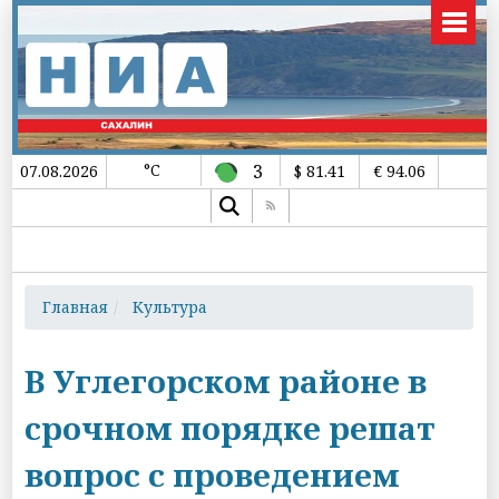
°C
3
07.08.2026
$ 81.41
€ 94.06
Главная
Культура
В Углегорском районе в
срочном порядке решат
вопрос с проведением